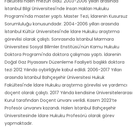
Fakültesi'nden mezun oldu. 2003-2006 yılları arasında
İstanbul Bilgi Üniversitesi'nde İnsan Hakları Hukuku
Programı'nda master yaptı. Master Tezi, İdarenin Kusursuz
Sorumluluğu konusundadır. 2004-2006 yılları arasında
İstanbul Kültür Üniversitesi'nde İdare Hukuku araştırma
görevlisi olarak çalıştı. Sonrasında İstanbul Marmara
Üniversitesi Sosyal Bilimler Enstitüsü'nün Kamu Hukuku
Doktora Programı'nda doktora çalışması yaptı. İdarenin
Doğal Gaz Piyasasını Düzenleme Faaliyeti başlıklı doktora
tezi 2012 Yılında oybirliğiyle kabul edildi. 2006-2017 Yılları
arasında İstanbul Bahçeşehir Üniversitesi Hukuk
Fakültesi'nde İdare Hukuku araştırma görevlisi ve yardımcı
doçent olarak çalıştı. 2017 Yılında kendisine Üniversitelerarası
Kurul tarafından Doçent ünvanı verildi. Kasım 2023’te
Profesör ünvanını kazandı. Halen İstanbul Bahçeşehir
Üniversitesinde İdare Hukuku Profesörü olarak görev
yapmaktadır.