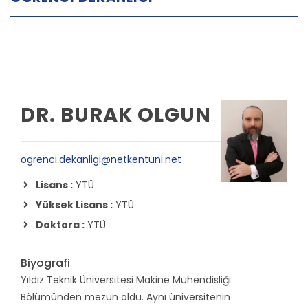
DR. BURAK OLGUN
ogrenci.dekanligi@netkentuni.net
Lisans :
YTÜ
Yüksek Lisans :
YTÜ
Doktora :
YTÜ
Biyografi
Yıldız Teknik Üniversitesi Makine Mühendisliği
Bölümünden mezun oldu. Aynı üniversitenin