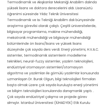
Termodinamik ve Akışkanlar Mekaniği Anabilim dalında
yüksek lisans ve doktora derecelerini aldı. Lisansüstü
öğrenimi süresinde Yıldız Teknik Üniversitesi
Termodinamik ve Isı Tekniği Anabilim dalı bünyesinde
araştırma görevlisi olarak çalıştı. Çeşitli üniversitelerde,
bilgisayar programlama, makine mühendisliği,
mekatronik mühendisliği ve bilgisayar mühendisliği
bölümlerinde ön lisans/lisans ve yüksek lisans
düzeyinde çok sayıda ders verdi. Enerji yönetimi, H.V.A.C.
sistemler, termodinamik sistemlerin modelleme
teknikleri, neural-fuzzy sistemler, yazılım teknolojileri,
endüstriyel otomasyon sistemleri/otomasyon
algoritma ve yazılımları ile gömülü yazılımlar konusunda
uzmanlaşan Dr. Burak Olgun, bilgi teknolojileri firmaları
başta olmak üzere çok sayıda kuruluşta enerji yönetimi
ve bilişim teknolojileri konularında danışmanlık yaptı. .
Çok sayıda endüstriyel çalışma ve projede görev
almıştır. İstanbul Üniversitesi (İÜHADYEK) Etik Kurulu