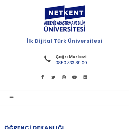
İlk Dijital Türk Üniversitesi
Çağrı Merkezi
0850 333 89 00
ÖĞRENCI DEKANLIĞI