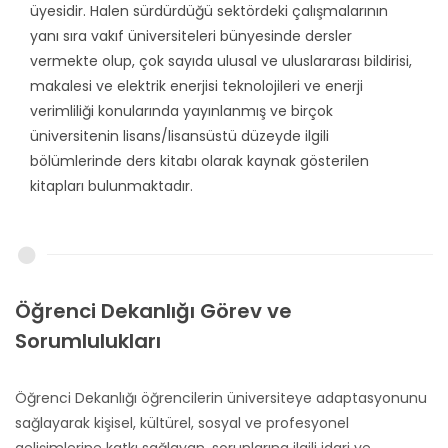
üyesidir. Halen sürdürdüğü sektördeki çalışmalarının
yanı sıra vakıf üniversiteleri bünyesinde dersler
vermekte olup, çok sayıda ulusal ve uluslararası bildirisi,
makalesi ve elektrik enerjisi teknolojileri ve enerji
verimliliği konularında yayınlanmış ve birçok
üniversitenin lisans/lisansüstü düzeyde ilgili
bölümlerinde ders kitabı olarak kaynak gösterilen
kitapları bulunmaktadır.
Öğrenci Dekanlığı Görev ve
Sorumlulukları
Öğrenci Dekanlığı öğrencilerin üniversiteye adaptasyonunu
sağlayarak kişisel, kültürel, sosyal ve profesyonel
gelişimlerine katkı sağlayan, sorunlarına ilgili idari ve