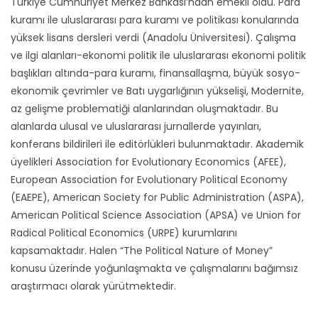
Türkiye Cumhuriyet Merkez Bankası’ndan emekli oldu. Para
kuramı ile uluslararası para kuramı ve politikası konularında
yüksek lisans dersleri verdi (Anadolu Üniversitesi). Çalışma
ve ilgi alanları-ekonomi politik ile uluslararası ekonomi politik
başlıkları altında-para kuramı, finansallaşma, büyük sosyo-
ekonomik çevrimler ve Batı uygarlığının yükselişi, Modernite,
az gelişme problematiği alanlarından oluşmaktadır. Bu
alanlarda ulusal ve uluslararası jurnallerde yayınları,
konferans bildirileri ile editörlükleri bulunmaktadır. Akademik
üyelikleri Association for Evolutionary Economics (AFEE),
European Association for Evolutionary Political Economy
(EAEPE), American Society for Public Administration (ASPA),
American Political Science Association (APSA) ve Union for
Radical Political Economics (URPE) kurumlarını
kapsamaktadır. Halen “The Political Nature of Money”
konusu üzerinde yoğunlaşmakta ve çalışmalarını bağımsız
araştırmacı olarak yürütmektedir.