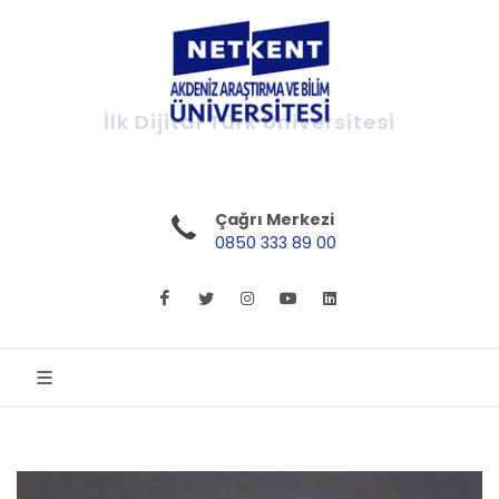
İlk Dijital Türk Üniversitesi
Çağrı Merkezi
0850 333 89 00