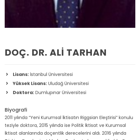
DOÇ. DR. ALI TARHAN
Lisans:
İstanbul Üniversitesi
Yüksek Lisans:
Uludağ Üniversitesi
Doktora:
Dumlupınar Üniversitesi
Biyografi
2011 yılında “Yeni Kurumsal İktisatın Riggsian Eleştirisi” konulu
teziyle doktora, 2015 yılında ise Politik İktisat ve Kurumsal
İktisat alanlarında doçentlik derecelerini aldı. 2016 yılında