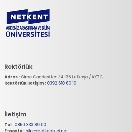
Rektörlük
Adres :
Girne Caddesi No: 34-36 Lefkoşa / KKTC
Rektörlük İletişim :
0392 610 60 10
İletişim
Tel :
0850 333 89 00
E-posta :
bilgi@netkentuni.net