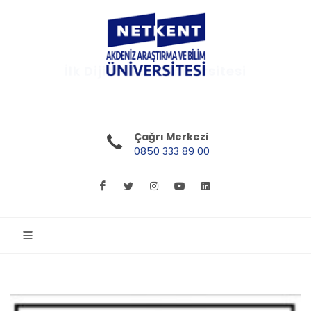
İlk Dijital Türk Üniversitesi
Çağrı Merkezi
0850 333 89 00