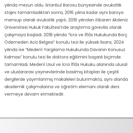
yılında mezun oldu. İstanbul Barosu bünyesinde avukatlık
stajını tamamladıktan sonra, 2016 yılına kadar aynı baroya
mensup olarak avukatlık yaptı. 2016 yılından itibaren Akdeniz
Üniversitesi Hukuk Fakültesi’nde araştırma görevlisi olarak
çalışmaya başladı. 2018 yılında “İcra ve İflâs Hukukunda Borç
Ödemeden Aciz Belgesi” konulu tezi ile yüksek lisans, 2024
yılında ise “Medenî Yargılama Hukukunda Davanın Konusuz
Kalması” konulu tezi ile doktora eğitimini başarılı biçimde
tamamladı. Medenî Usul ve İcra İflâs Hukuku alanında ulusal
ve uluslararası yayınevlerinde basılmış kitapları ile çeşitli
dergilerde yayımlanmış makaleleri bulunmakta, aynı alanda
akademik çalışmalarına ve öğretim elemanı olarak ders
vermeye devam etmektedir.