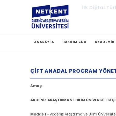
İlk Dijital Tü
ANASAYFA
HAKKIMIZDA
AKADEMİK
ÇIFT ANADAL PROGRAM YÖNET
Amaç
AKDENİZ ARAŞTIRMA VE BİLİM ÜNİVERSİTESİ 
Madde 1 -
Akdeniz Araştırma ve Bilim Üniversite