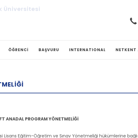
rk Üniversitesi
ÖĞRENCİ
BAŞVURU
INTERNATIONAL
NETKENT
MELIĞI
ÇİFT ANADAL PROGRAM YÖNETMELİĞİ
si Lisans Eğitim-Öğretim ve Sınav Yönetmeliği hükümlerine bağlı 