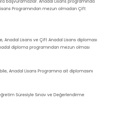
mlara başvuramazlar. Anadal Lisans programında
dal Lisans Programından mezun olmadan Çift
re, Anadal Lisans ve Çift Anadal Lisans diploması
i anadal diploma programından mezun olması
bile, Anadal Lisans Programına ait diplomasını
Öğretim Süresiyle Sınav ve Değerlendirme