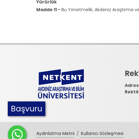
Yürürlük
Madde 11 -
Bu Yönetmelik, Akdeniz Araştırma ve B
Rek
Adres 
Rektör
Başvuru
Aydınlatma Metni
/
Kullanıcı Sözleşmesi