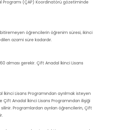
adal Programı (ÇAP) Koordinatörü gözetiminde
tiremeyen öğrencilerin öğrenim süresi, ikinci
edilen azami süre kadardır.
60 alması gerekir. Çift Anadal İkinci Lisans
dal İkinci Lisans Programından ayrılmak isteyen
 Çift Anadal İkinci Lisans Programından ilişiği
ilinir. Programlardan ayrılan öğrencilerin, Çift
r.