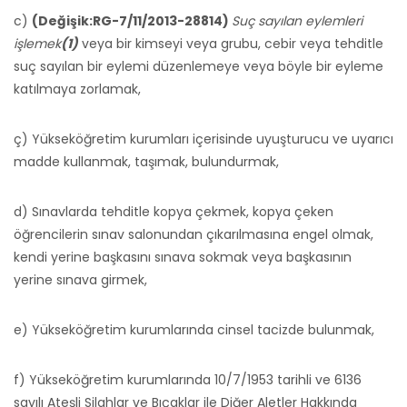
c)
(Değişik:RG-7/11/2013-28814)
Suç sayılan eylemleri
işlemek
(1)
veya bir kimseyi veya grubu, cebir veya tehditle
suç sayılan bir eylemi düzenlemeye veya böyle bir eyleme
katılmaya zorlamak,
ç) Yükseköğretim kurumları içerisinde uyuşturucu ve uyarıcı
madde kullanmak, taşımak, bulundurmak,
d) Sınavlarda tehditle kopya çekmek, kopya çeken
öğrencilerin sınav salonundan çıkarılmasına engel olmak,
kendi yerine başkasını sınava sokmak veya başkasının
yerine sınava girmek,
e) Yükseköğretim kurumlarında cinsel tacizde bulunmak,
f) Yükseköğretim kurumlarında 10/7/1953 tarihli ve 6136
sayılı Ateşli Silahlar ve Bıçaklar ile Diğer Aletler Hakkında