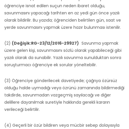
öğrenciye isnat edilen suçun neden ibaret olduğu,
savunmasını yapacağı tarihten en az yedi gün önce yazılı
olarak bildirilir. Bu yazıda; öğrenciden belirtilen gün, saat ve
yerde savunmasını yapmak üzere hazır bulunması istenilir.
(2)
(Değişik:RG-23/12/2016-29927)
Savunma yapmak
üzere gelen kişi, savunmasını sözlü olarak yapabileceği gibi
yazılı olarak da sunabilir. Yazılı savunma sunulduktan sonra
soruşturmacı öğrenciye ek sorular yöneltebilir.
(3) Öğrenciye gönderilecek davetiyede; çağrıya özürsüz
olduğu halde uymadığı veya özrünü zamanında bildirmediği
takdirde, savunmadan vazgeçmiş sayılacağı ve diğer
delillere dayanılmak suretiyle hakkında gerekli kararın
verileceği belirtilir.
(4) Geçerli bir özür bildiren veya mücbir sebep dolayısıyla