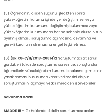
(5) Öğrencinin, disiplin suçunu işledikten sonra
yükseköğretim kurumu içinde yer değiştirmesi veya
yükseköğretim kurumunu değiştirmiş bulunması veya
yükseköğretim kurumundan her ne sebeple olursa olsun
ayrılmış olması, soruşturma açılmasına, devamına ve
gerekli kararların alınmasına engel teşkil etmez.
(6)
(Ek:RG-7/11/2013-28814)2
Soruşturmacılar; zaruri
gördükleri takdirde soruşturma süresince, soruşturulan
öğrencilerin yükseköğretim kurumu binalarına girmesinin
yasaklanması hususunda karar verilmesini disiplin
soruşturmasını açmaya yetkili merciden isteyebilirler.
Savunma hakkı
MADDE 15 –
(1) Hakkında disiplin soruşturması açılan