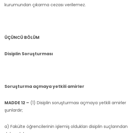
kurumundan çıkarma cezası verilemez.
ÜÇÜNCÜ BÖLÜM
Disiplin Soruşturması
Soruşturma açmaya yetkili amirler
MADDE 12 –
(1) Disiplin soruşturması açmaya yetkili amirler
şunlardır;
a) Fakülte öğrencilerinin işlemiş oldukları disiplin suçlarından