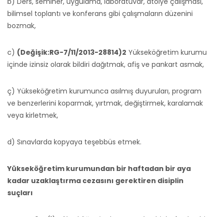
b) Ders, seminer, uygulama, laboratuvar, atölye çalışması,
bilimsel toplantı ve konferans gibi çalışmaların düzenini
bozmak,
c)
(Değişik:RG-7/11/2013-28814)2
Yükseköğretim kurumu
içinde izinsiz olarak bildiri dağıtmak, afiş ve pankart asmak,
ç) Yükseköğretim kurumunca asılmış duyuruları, program
ve benzerlerini koparmak, yırtmak, değiştirmek, karalamak
veya kirletmek,
d) Sınavlarda kopyaya teşebbüs etmek.
Yükseköğretim kurumundan bir haftadan bir aya
kadar uzaklaştırma cezasını gerektiren disiplin
suçları