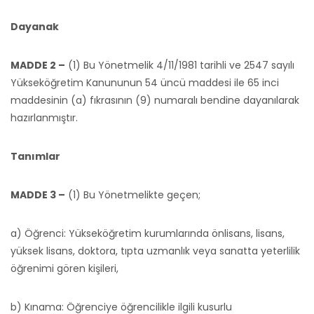
Dayanak
MADDE 2 –
(1) Bu Yönetmelik 4/11/1981 tarihli ve 2547 sayılı
Yükseköğretim Kanununun 54 üncü maddesi ile 65 inci
maddesinin (a) fıkrasının (9) numaralı bendine dayanılarak
hazırlanmıştır.
Tanımlar
MADDE 3 –
(1) Bu Yönetmelikte geçen;
a) Öğrenci: Yükseköğretim kurumlarında önlisans, lisans,
yüksek lisans, doktora, tıpta uzmanlık veya sanatta yeterlilik
öğrenimi gören kişileri,
b) Kınama: Öğrenciye öğrencilikle ilgili kusurlu