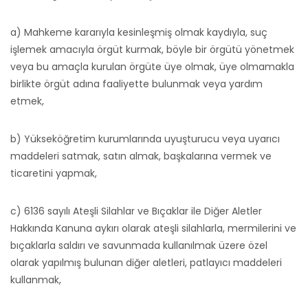
a) Mahkeme kararıyla kesinleşmiş olmak kaydıyla, suç
işlemek amacıyla örgüt kurmak, böyle bir örgütü yönetmek
veya bu amaçla kurulan örgüte üye olmak, üye olmamakla
birlikte örgüt adına faaliyette bulunmak veya yardım
etmek,
b) Yükseköğretim kurumlarında uyuşturucu veya uyarıcı
maddeleri satmak, satın almak, başkalarına vermek ve
ticaretini yapmak,
c) 6136 sayılı Ateşli Silahlar ve Bıçaklar ile Diğer Aletler
Hakkında Kanuna aykırı olarak ateşli silahlarla, mermilerini ve
bıçaklarla saldırı ve savunmada kullanılmak üzere özel
olarak yapılmış bulunan diğer aletleri, patlayıcı maddeleri
kullanmak,