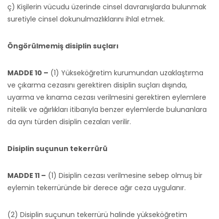
ç) Kişilerin vücudu üzerinde cinsel davranışlarda bulunmak
suretiyle cinsel dokunulmazlıklarını ihlal etmek.
Öngörülmemiş disiplin suçları
MADDE 10 –
(1) Yükseköğretim kurumundan uzaklaştırma
ve çıkarma cezasını gerektiren disiplin suçları dışında,
uyarma ve kınama cezası verilmesini gerektiren eylemlere
nitelik ve ağırlıkları itibarıyla benzer eylemlerde bulunanlara
da aynı türden disiplin cezaları verilir.
Disiplin suçunun tekerrürü
MADDE 11 –
(1) Disiplin cezası verilmesine sebep olmuş bir
eylemin tekerrüründe bir derece ağır ceza uygulanır.
(2) Disiplin suçunun tekerrürü halinde yükseköğretim