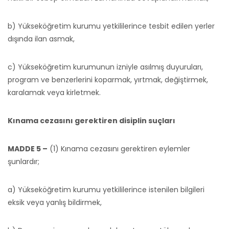
b) Yükseköğretim kurumu yetkililerince tesbit edilen yerler
dışında ilan asmak,
c) Yükseköğretim kurumunun izniyle asılmış duyuruları,
program ve benzerlerini koparmak, yırtmak, değiştirmek,
karalamak veya kirletmek.
Kınama cezasını gerektiren disiplin suçları
MADDE 5 –
(1) Kınama cezasını gerektiren eylemler
şunlardır;
a) Yükseköğretim kurumu yetkililerince istenilen bilgileri
eksik veya yanlış bildirmek,