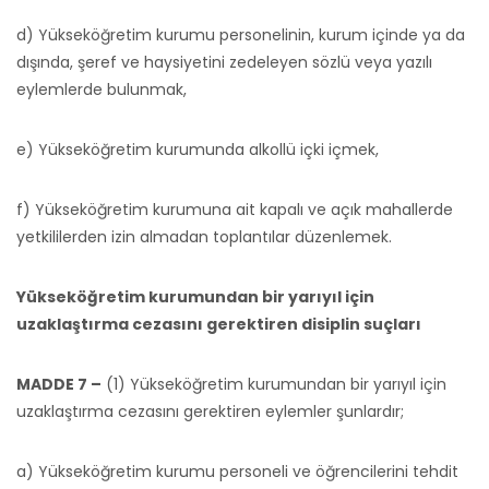
d) Yükseköğretim kurumu personelinin, kurum içinde ya da
dışında, şeref ve haysiyetini zedeleyen sözlü veya yazılı
eylemlerde bulunmak,
e) Yükseköğretim kurumunda alkollü içki içmek,
f) Yükseköğretim kurumuna ait kapalı ve açık mahallerde
yetkililerden izin almadan toplantılar düzenlemek.
Yükseköğretim kurumundan bir yarıyıl için
uzaklaştırma cezasını gerektiren disiplin suçları
MADDE 7 –
(1) Yükseköğretim kurumundan bir yarıyıl için
uzaklaştırma cezasını gerektiren eylemler şunlardır;
a) Yükseköğretim kurumu personeli ve öğrencilerini tehdit