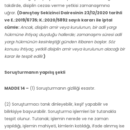
takdirde, disiplin cezası verme yetkisi zamanaşımına
uğrar.
(Danıştay Sekizinci Dairesinin 23/12/2020 tarihli
ve E.:2019/6735; K.:2020/5892 sayılı kararı ile iptal
cümle:
Ancak, disiplin amir veya kurulunun, bir adli yargı
hükmüne ihtiyaç duyduğu hallerde; zamanaşımı süresi adli
yargı hükmünün kesinleştiği günden itibaren başlar. Söz
konusu ihtiyaç, yetkili disiplin amir veya kurulunun alacağı bir
karar ile tespit edilir.
)
Soruşturmanın yapılış şekli
MADDE 14 –
(1) Soruşturmanın gizliliği esastır.
(2) Soruşturmacı tanık dinleyebilir, keşif yapabilir ve
bilirkişiye başvurabilir. Soruşturma işlemleri bir tutanakla
tespit olunur. Tutanak; işlemin nerede ve ne zaman
yapıldığı, işlemin mahiyeti, kimlerin katıldığı, ifade alınmış ise