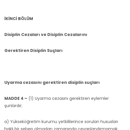
İKİNCİ BÖLÜM
Disiplin Cezaları ve Disiplin Cezalarını
Gerektiren Disiplin Suçları
Uyarma cezasını gerektiren disiplin suçları
MADDE 4 –
(1) Uyarma cezasını gerektiren eylemler
şunlardır;
a) Yükseköğretim kurumu yetkililerince sorulan hususları
haklı bir sebep olmadan zamanında cevaplandırmamak,