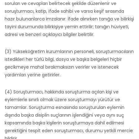
soruları ve cevapları belirtecek şekilde düzenlenir ve
soruşturmacı, katip, ifade sahibi ve varsa keşif sırasında
hazır bulunanlarca imzalanır. İfade alınırken tanığa ve bilirkişi
tayini durumunda bilirkişiye yemin ettirilir; tanığın hüviyeti,
adresi ve benzeri açıklayıcı bilgiler belirtilir.
(3) Yükseköğretim kurumlarının personeli, soruşturmacıların
istedikleri her türlü bilgi, dosya ve başka belgeleri hiçbir
gecikmeye mahal bırakmaksızın verirler ve istenecek
yardımları yerine getirirler.
(4) Soruşturmacı, hakkında soruşturma açılan kişi ve
eylemlerle sınırlı olmak üzere soruşturmayı yürütür ve
tamamlar. Soruşturma esnasında soruşturulan eylemin
dışında başka disiplin suçlarının işlendiğini veya aynı suç
kapsamında başka kişilerin soruşturmaya dahil edilmesi
gerektiğini tespit eden soruşturmacı, durumu yetkili mercie
bildirir.