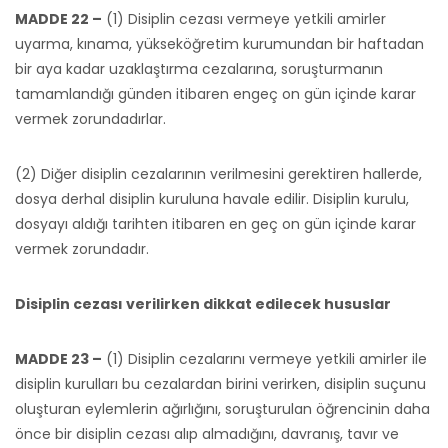
MADDE 22 –
(1) Disiplin cezası vermeye yetkili amirler
uyarma, kınama, yükseköğretim kurumundan bir haftadan
bir aya kadar uzaklaştırma cezalarına, soruşturmanın
tamamlandığı günden itibaren engeç on gün içinde karar
vermek zorundadırlar.
(2) Diğer disiplin cezalarının verilmesini gerektiren hallerde,
dosya derhal disiplin kuruluna havale edilir. Disiplin kurulu,
dosyayı aldığı tarihten itibaren en geç on gün içinde karar
vermek zorundadır.
Disiplin cezası verilirken dikkat edilecek hususlar
MADDE 23 –
(1) Disiplin cezalarını vermeye yetkili amirler ile
disiplin kurulları bu cezalardan birini verirken, disiplin suçunu
oluşturan eylemlerin ağırlığını, soruşturulan öğrencinin daha
önce bir disiplin cezası alıp almadığını, davranış, tavır ve