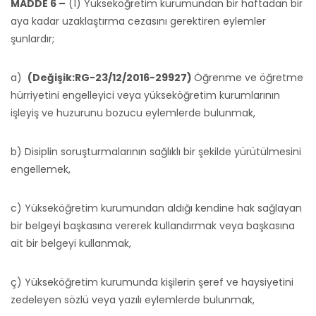
MADDE 6 –
(1) Yükseköğretim kurumundan bir haftadan bir
aya kadar uzaklaştırma cezasını gerektiren eylemler
şunlardır;
a)
(Değişik:RG-23/12/2016-29927)
Öğrenme ve öğretme
hürriyetini engelleyici veya yükseköğretim kurumlarının
işleyiş ve huzurunu bozucu eylemlerde bulunmak,
b) Disiplin soruşturmalarının sağlıklı bir şekilde yürütülmesini
engellemek,
c) Yükseköğretim kurumundan aldığı kendine hak sağlayan
bir belgeyi başkasına vererek kullandırmak veya başkasına
ait bir belgeyi kullanmak,
ç) Yükseköğretim kurumunda kişilerin şeref ve haysiyetini
zedeleyen sözlü veya yazılı eylemlerde bulunmak,