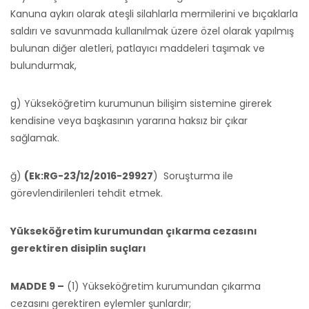
Kanuna aykırı olarak ateşli silahlarla mermilerini ve bıçaklarla
saldırı ve savunmada kullanılmak üzere özel olarak yapılmış
bulunan diğer aletleri, patlayıcı maddeleri taşımak ve
bulundurmak,
g) Yükseköğretim kurumunun bilişim sistemine girerek
kendisine veya başkasının yararına haksız bir çıkar
sağlamak.
ğ)
(Ek:RG-23/12/2016-29927
) Soruşturma ile
görevlendirilenleri tehdit etmek.
Yükseköğretim kurumundan çıkarma cezasını
gerektiren disiplin suçları
MADDE 9 –
(1) Yükseköğretim kurumundan çıkarma
cezasını gerektiren eylemler şunlardır;