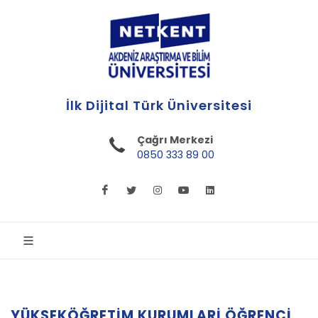
İlk Dijital Türk Üniversitesi
Çağrı Merkezi
0850 333 89 00
YÜKSEKÖĞRETIM KURUMLARI ÖĞRENCI