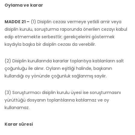
Oylama ve karar
MADDE 21 –
(1) Disiplin cezası vermeye yetkili amir veya
disiplin kurulu, soruşturma raporunda önerilen cezayı kabul
edip etmemekte serbesttir; gerekçelerini göstermek
kaydıyla başka bir disiplin cezası da verebilir.
(2) Disiplin kurullarında kararlar toplantıya katılanların salt
çoğunluğu ile alınır. Oyların eşitliği halinde, başkanın
kullandığı oy yönünde çoğunluk sağlanmış sayılır.
(3) Soruşturmacı disiplin kurulu üyesi ise soruşturmasını
yürüttüğü dosyanın toplantılarına katılamaz ve oy
kullanamaz.
Karar süresi