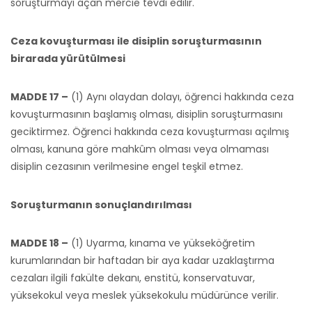
soruşturmayı açan mercie tevdi edilir.
Ceza kovuşturması ile disiplin soruşturmasının
birarada yürütülmesi
MADDE 17 –
(1) Aynı olaydan dolayı, öğrenci hakkında ceza
kovuşturmasının başlamış olması, disiplin soruşturmasını
geciktirmez. Öğrenci hakkında ceza kovuşturması açılmış
olması, kanuna göre mahkûm olması veya olmaması
disiplin cezasının verilmesine engel teşkil etmez.
Soruşturmanın sonuçlandırılması
MADDE 18 –
(1) Uyarma, kınama ve yükseköğretim
kurumlarından bir haftadan bir aya kadar uzaklaştırma
cezaları ilgili fakülte dekanı, enstitü, konservatuvar,
yüksekokul veya meslek yüksekokulu müdürünce verilir.