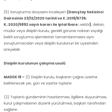
(5) Soruşturma dosyasını inceleyen
(Danıştay Sekizinci
Dairesinin 23/12/2020 tarihli ve E.:2019/6735;
K.:2020/5892 sayılı kararı ile iptal ibare:
rektör
)
, dekan,
müdür veya disiplin kurulu, gerekli görürse noksan saydığı
belirli soruşturma işlemlerinin tamamlanmasını aynı
soruşturmacıdan veya disiplin kurulunun bir üyesinden
isteyebilir.
Disiplin kurulunun çalışma usulü
MADDE 19 –
(1) Disiplin kurulu, başkanın çağrısı üzerine
belirlenecek yer, gün ve saatte toplanır.
(2) Toplantı gündeminin hazırlanması, ilgililere duyurulması,
kurul çalışmalarının düzenli yürütülmesi, başkan tarafından
sağlanır.