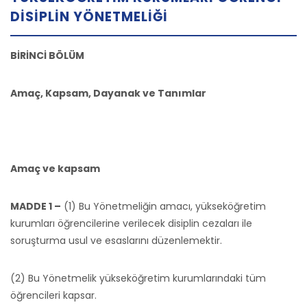
DISIPLIN YÖNETMELIĞI
BİRİNCİ BÖLÜM
Amaç, Kapsam, Dayanak ve Tanımlar
Amaç ve kapsam
MADDE 1 –
(1) Bu Yönetmeliğin amacı, yükseköğretim
kurumları öğrencilerine verilecek disiplin cezaları ile
soruşturma usul ve esaslarını düzenlemektir.
(2) Bu Yönetmelik yükseköğretim kurumlarındaki tüm
öğrencileri kapsar.