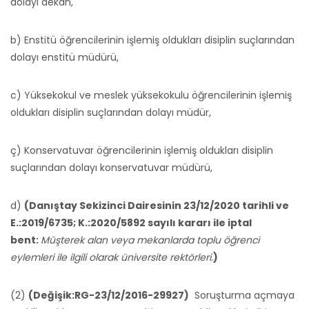
dolayı dekan,
b) Enstitü öğrencilerinin işlemiş oldukları disiplin suçlarından
dolayı enstitü müdürü,
c) Yüksekokul ve meslek yüksekokulu öğrencilerinin işlemiş
oldukları disiplin suçlarından dolayı müdür,
ç) Konservatuvar öğrencilerinin işlemiş oldukları disiplin
suçlarından dolayı konservatuvar müdürü,
d)
(Danıştay Sekizinci Dairesinin 23/12/2020 tarihli ve
E.:2019/6735; K.:2020/5892 sayılı kararı ile iptal
bent:
Müşterek alan veya mekanlarda toplu öğrenci
eylemleri ile ilgili olarak üniversite rektörleri.
)
(2)
(Değişik:RG-23/12/2016-29927)
Soruşturma açmaya