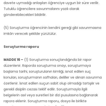
davete uymadığı anlaşılan öğrenciye uygun bir süre verilir.
Tutuklu öğrencilere savunmalarını yazılı olarak
gönderebilecekleri bildirilir.
(5) Soruşturma öğrencinin kendini gereği gibi savunmasına
imkân verecek şekilde yürütülür.
Soruşturma raporu
MADDE 16 –
(1) Soruşturma sonuçlandığında bir rapor
düzenlenir. Raporda soruşturma onayı, soruşturmaya
başlama tarihi, soruşturulanın kimliği, isnat edilen suç
konuları, soruşturmanın safhaları, deliller ve alınan savunma
özetlenir. İsnat edilen suçun sabit olup olmadığı tartışılır ve
gerekli disiplin cezası teklif edilir. Soruşturmayla ilgili
belgelerin asıl veya suretleri bir dizi pusulasına bağlanarak
rapora eklenir. Soruşturma raporu, dosya ile birlikte